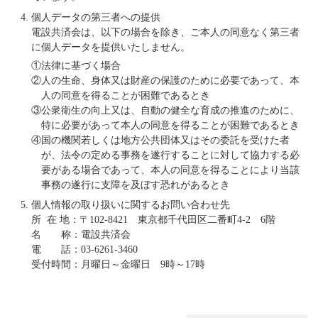
個人データの第三者への提供
電設共済会は、以下の場合を除き、ご本人の同意なく第三者
に個人データを提供いたしません。
①法律に基づく場合
②人の生命、身体又は財産の保護のために必要であって、本
人の同意を得ることが困難であるとき
③公衆衛生の向上又は、自動の健全な育成の推進のために、
特に必要があって本人の同意を得ることが困難であるとき
④国の機関若しくは地方公共団体又はその委託を受けた者
が、法令の定める事務を遂行することに対して協力する必
要がある場合であって、本人の同意を得ることにより当該
事務の遂行に支障を及ぼす恐れがあるとき
個人情報の取り扱いに関するお問い合わせ先
所 在 地：〒102-8421 東京都千代田区二番町4-2 6階
名 称：電設共済会
電 話：03-6261-3460
受付時間：月曜日～金曜日 9時～17時