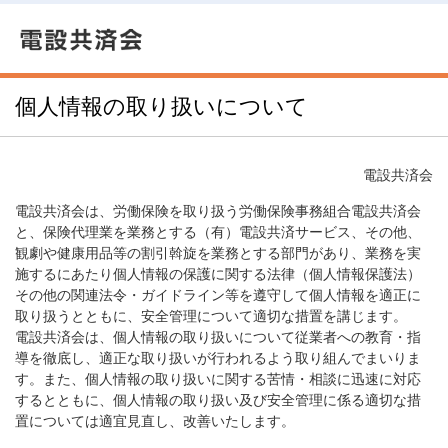
個人情報の取り扱いについて
電設共済会
電設共済会は、労働保険を取り扱う労働保険事務組合電設共済会
と、保険代理業を業務とする（有）電設共済サービス、その他、
観劇や健康用品等の割引斡旋を業務とする部門があり、業務を実
施するにあたり個人情報の保護に関する法律（個人情報保護法）
その他の関連法令・ガイドライン等を遵守して個人情報を適正に
取り扱うとともに、安全管理について適切な措置を講じます。
電設共済会は、個人情報の取り扱いについて従業者への教育・指
導を徹底し、適正な取り扱いが行われるよう取り組んでまいりま
す。また、個人情報の取り扱いに関する苦情・相談に迅速に対応
するとともに、個人情報の取り扱い及び安全管理に係る適切な措
置については適宜見直し、改善いたします。