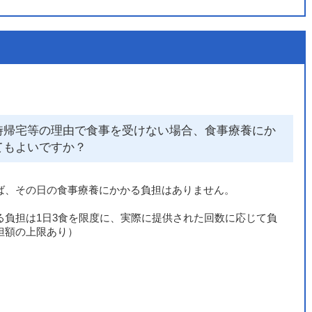
時帰宅等の理由で食事を受けない場合、食事療養にか
てもよいですか？
ば、その日の食事療養にかかる負担はありません。
る負担は1日3食を限度に、実際に提供された回数に応じて負
担額の上限あり）