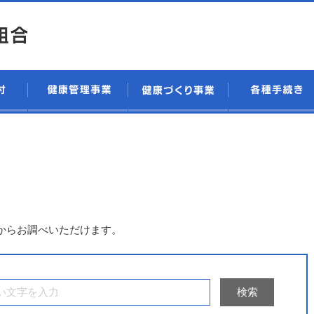
。
からお調べいただけます。
検索