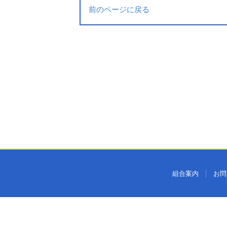
前のページに戻る
組合案内
お問