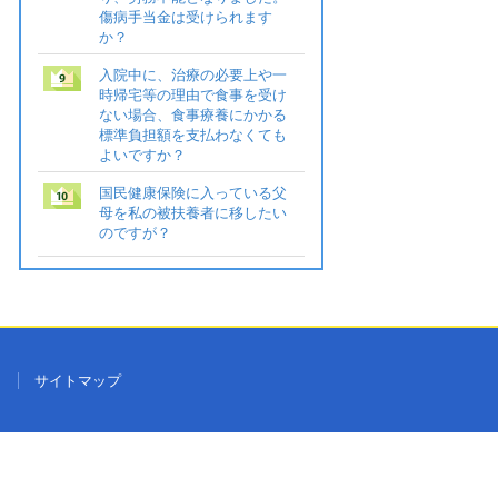
傷病手当金は受けられます
か？
入院中に、治療の必要上や一
時帰宅等の理由で食事を受け
ない場合、食事療養にかかる
標準負担額を支払わなくても
よいですか？
国民健康保険に入っている父
母を私の被扶養者に移したい
のですが？
ク
サイトマップ