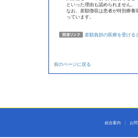
といった理由も認められません。
なお、差額徴収は患者が特別療養
っています。
差額負担の医療を受ける
前のページに戻る
組合案内
お問