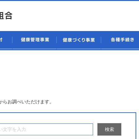
。
からお調べいただけます。
検索