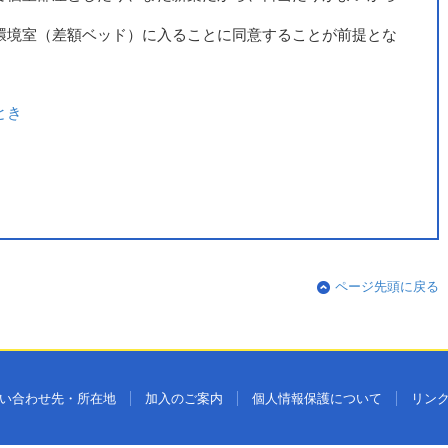
環境室（差額ベッド）に入ることに同意することが前提とな
とき
ページ先頭に戻る
い合わせ先・所在地
加入のご案内
個人情報保護について
リン