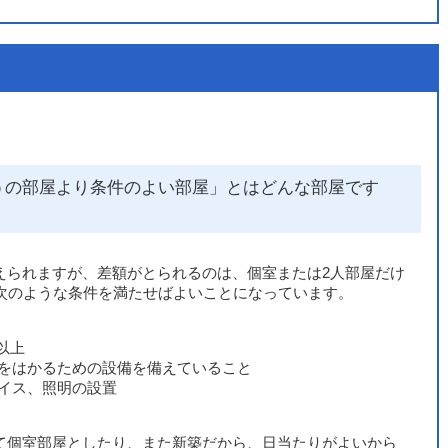
うの部屋より条件のよい部屋」とはどんな部屋です
えられますが、差額がとられるのは、個室または2人部屋だけ
、次のような条件を満たせばよいことになっています。
以上
をはかるための設備を備えていること
イス、照明の設置
て個室部屋としたり、また新築だから、日当たりがよいから