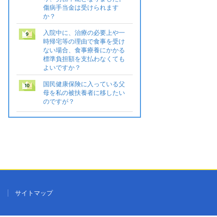
傷病手当金は受けられます
か？
入院中に、治療の必要上や一
時帰宅等の理由で食事を受け
ない場合、食事療養にかかる
標準負担額を支払わなくても
よいですか？
国民健康保険に入っている父
母を私の被扶養者に移したい
のですが？
ク
サイトマップ