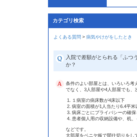
カテゴリ検索
よくある質問
>
病気やけがをしたとき
入院で差額がとられる「ふつ
か？
条件のよい部屋とは、いろいろ考
でなく、3人部屋や4人部屋でも
１病室の病床数が4床以下
病室の面積が1人当たり6.4平米
病床ごとにプライバシーの確保
患者個人用の収納設備や、机、
などです。
大部屋をベニヤ板で間仕切りをし