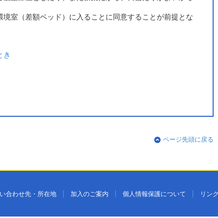
環境室（差額ベッド）に入ることに同意することが前提とな
とき
ページ先頭に戻る
い合わせ先・所在地
加入のご案内
個人情報保護について
リン