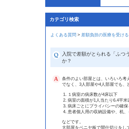
カテゴリ検索
よくある質問
>
差額負担の医療を受ける
入院で差額がとられる「ふつ
か？
条件のよい部屋とは、いろいろ考
でなく、3人部屋や4人部屋でも
１病室の病床数が4床以下
病室の面積が1人当たり6.4平米
病床ごとにプライバシーの確保
患者個人用の収納設備や、机、
などです。
大部屋をベニヤ板で間仕切りをし