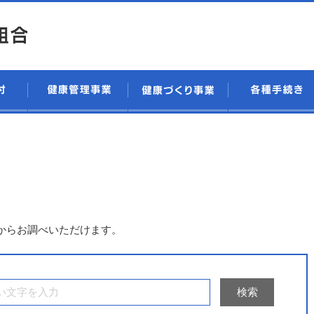
。
からお調べいただけます。
検索