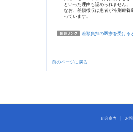
といった理由も認められません。
なお、差額徴収は患者が特別療養
っています。
差額負担の医療を受ける
前のページに戻る
組合案内
お問