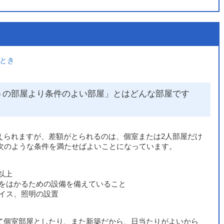
とき
うの部屋より条件のよい部屋」とはどんな部屋です
えられますが、差額がとられるのは、個室または2人部屋だけ
、次のような条件を満たせばよいことになっています。
以上
をはかるための設備を備えていること
イス、照明の設置
て個室部屋としたり、また新築だから、日当たりがよいから