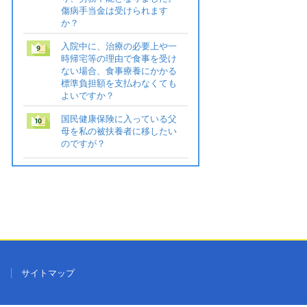
傷病手当金は受けられます
か？
入院中に、治療の必要上や一
時帰宅等の理由で食事を受け
ない場合、食事療養にかかる
標準負担額を支払わなくても
よいですか？
国民健康保険に入っている父
母を私の被扶養者に移したい
のですが？
ク
サイトマップ