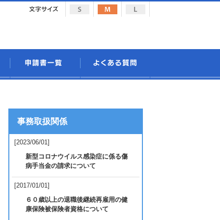
事務取扱関係
[2023/06/01]
新型コロナウイルス感染症に係る傷
病手当金の請求について
[2017/01/01]
６０歳以上の退職後継続再雇用の健
康保険被保険者資格について