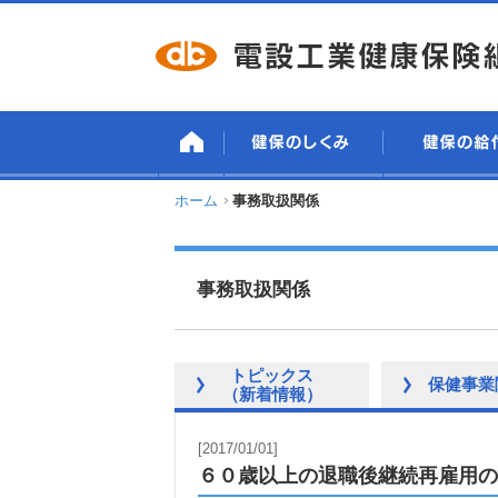
ホーム
事務取扱関係
事務取扱関係
トピックス
保健事業
（新着情報）
[2017/01/01]
６０歳以上の退職後継続再雇用の