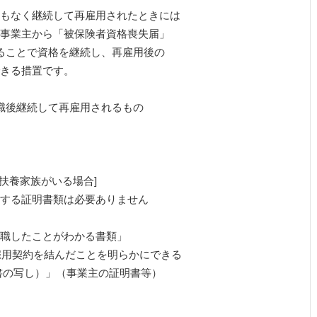
もなく継続して再雇用されたときには
事業主から「被保険者資格喪失届」
することで資格を継続し、再雇用後の
きる措置です。
職後継続して再雇用されるもの
家族がいる場合]
明書類は必要ありません
職したことがわかる書類」
を結んだことを明らかにできる
」（事業主の証明書等）