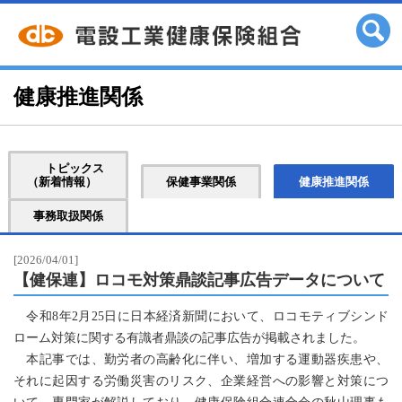
健康推進関係
トピックス
（新着情報）
保健事業関係
健康推進関係
事務取扱関係
[2026/04/01]
【健保連】ロコモ対策鼎談記事広告データについて
令和8年2月25日に日本経済新聞において、ロコモティブシンド
ローム対策に関する有識者鼎談の記事広告が掲載されました。
本記事では、勤労者の高齢化に伴い、増加する運動器疾患や、
それに起因する労働災害のリスク、企業経営への影響と対策につ