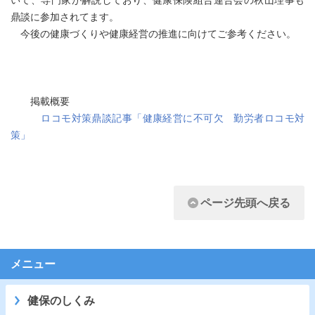
いて、専門家が解説しており、健康保険組合連合会の秋山理事も
鼎談に参加されてます。
今後の健康づくりや健康経営の推進に向けてご参考ください。
掲載概要
ロコモ対策鼎談記事「健康経営に不可欠 勤労者ロコモ対
策」
ページ先頭へ戻る
メニュー
健保のしくみ