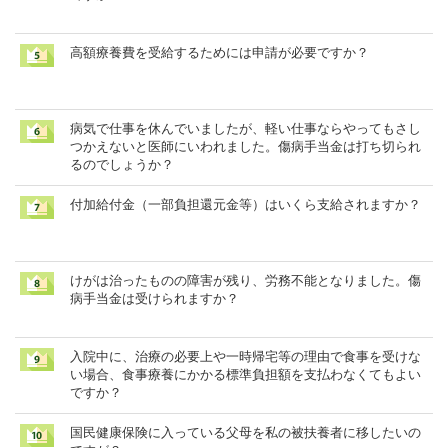
高額療養費を受給するためには申請が必要ですか？
病気で仕事を休んでいましたが、軽い仕事ならやってもさし
つかえないと医師にいわれました。傷病手当金は打ち切られ
るのでしょうか？
付加給付金（一部負担還元金等）はいくら支給されますか？
けがは治ったものの障害が残り、労務不能となりました。傷
病手当金は受けられますか？
入院中に、治療の必要上や一時帰宅等の理由で食事を受けな
い場合、食事療養にかかる標準負担額を支払わなくてもよい
ですか？
国民健康保険に入っている父母を私の被扶養者に移したいの