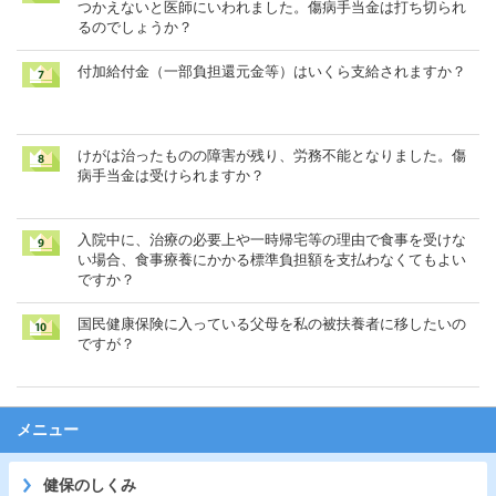
つかえないと医師にいわれました。傷病手当金は打ち切られ
るのでしょうか？
付加給付金（一部負担還元金等）はいくら支給されますか？
けがは治ったものの障害が残り、労務不能となりました。傷
病手当金は受けられますか？
入院中に、治療の必要上や一時帰宅等の理由で食事を受けな
い場合、食事療養にかかる標準負担額を支払わなくてもよい
ですか？
国民健康保険に入っている父母を私の被扶養者に移したいの
ですが？
メニュー
健保のしくみ