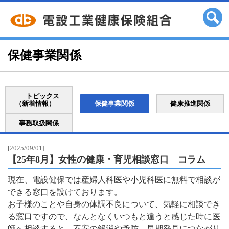
保健事業関係
トピックス
（新着情報）
保健事業関係
健康推進関係
事務取扱関係
[2025/09/01]
【25年8月】女性の健康・育児相談窓口 コラム
現在、電設健保では産婦人科医や小児科医に無料で相談が
できる窓口を設けております。
お子様のことや自身の体調不良について、気軽に相談でき
る窓口ですので、なんとなくいつもと違うと感じた時に医
師へ相談すると、不安の解消や予防、早期発見につながり