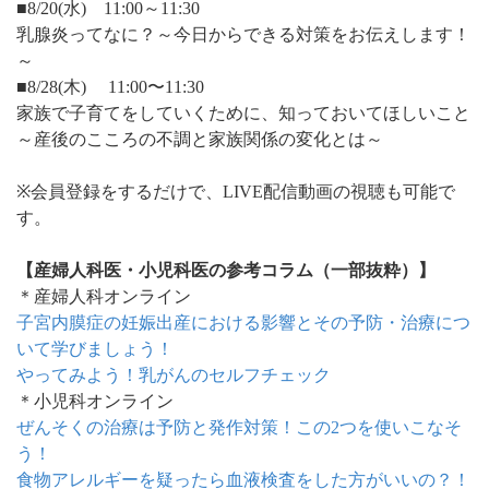
■8/20(水) 11:00～11:30
乳腺炎ってなに？～今日からできる対策をお伝えします！
～
■8/28(木) 11:00〜11:30
家族で子育てをしていくために、知っておいてほしいこと
～産後のこころの不調と家族関係の変化とは～
※会員登録をするだけで、LIVE配信動画の視聴も可能で
す。
【産婦人科医・小児科医の参考コラム（一部抜粋）】
＊産婦人科オンライン
子宮内膜症の妊娠出産における影響とその予防・治療につ
いて学びましょう！
やってみよう！乳がんのセルフチェック
＊小児科オンライン
ぜんそくの治療は予防と発作対策！この2つを使いこなそ
う！
食物アレルギーを疑ったら血液検査をした方がいいの？！