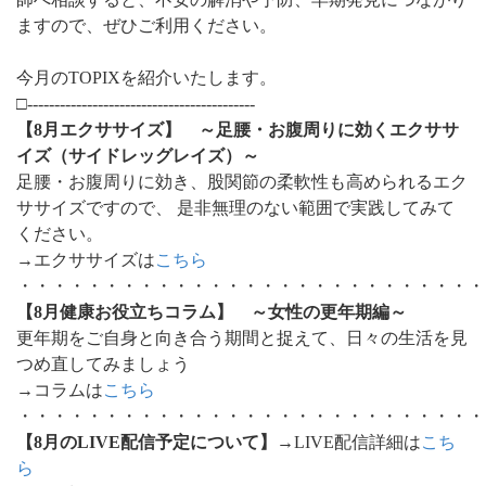
ますので、ぜひご利用ください。
今月のTOPIXを紹介いたします。
□------------------------------------------
【8月エクササイズ】 ～足腰・お腹周りに効くエクササ
イズ（サイドレッグレイズ）～
足腰・お腹周りに効き、股関節の柔軟性も高められるエク
ササイズですので、 是非無理のない範囲で実践してみて
ください。
→エクササイズは
こちら
・・・・・・・・・・・・・・・・・・・・・・・・・・・
【8月健康お役立ちコラム】 ～女性の更年期編～
更年期をご自身と向き合う期間と捉えて、日々の生活を見
つめ直してみましょう
→コラムは
こちら
・・・・・・・・・・・・・・・・・・・・・・・・・・・
【8月のLIVE配信予定について】
→LIVE配信詳細は
こち
ら