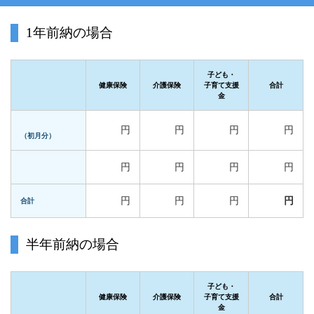
1年前納の場合
子ども・
健康保険
介護保険
子育て支援
合計
金
円
円
円
円
（初月分）
円
円
円
円
円
円
円
円
合計
半年前納の場合
子ども・
健康保険
介護保険
子育て支援
合計
金