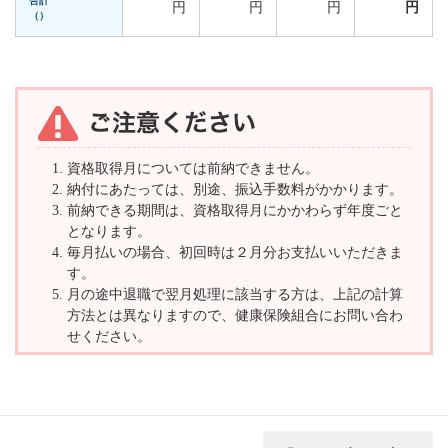
合計
円
円
円
円
（
）
資格取得月については前納できません。
納付にあたっては、別途、振込手数料がかかります。
前納できる期間は、資格取得月にかかわらず年度ごと
となります。
毎月払いの場合、初回時は２月分お支払いいただきま
す。
月の途中退職で翌月処理に該当する方は、上記の計算
方法とは異なりますので、健康保険組合にお問い合わ
せください。