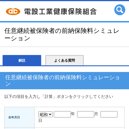
任意継続被保険者の前納保険料シミュレ
ーション
解説
よくある質問
任意継続被保険者の前納保険料シミュレーショ
ン
以下の項目を入力し「計算」ボタンをクリックしてください
年
月
生年月日
日