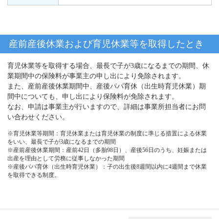
産前産後休業および育児休業等を取得したとき
育児休業等を取得する場合、最長で子が3歳になるまでの期間、休
業期間中の保険料が事業主の申し出により免除されます。
また、産前産後休業期間中、産後パパ育休（出生時育児休業）期
間中についても、申し出により保険料が免除されます。
なお、申請は事業主が行いますので、詳細は事業所担当者にお問
い合わせください。
※育児休業等期間：育児休業または育児休業の制度に準じる措置による休業
をいい、最長で子が3歳になるまでの期間
※産前産後休業期間：産前42日（多胎98日）、産後56日のうち、妊娠または
出産を理由として労務に従事しなかった期間
※産後パパ育休（出生時育児休業）：子の出生後8週間以内に4週間まで休業
を取得できる制度。