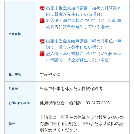
出産手当金支給申請書（給与の計算期間
内に賃金が発生している場合）
記入例・添付書類について（給与の計算
期間内に賃金が発生している場合）
必要書類
出産手当金支給申請書（締め日単位の申
請で、賃金が発生しない場合）
記入例・添付書類について（締め日単位
の申請で、賃金が発生しない場合）
すみやかに
提出期限
出産で仕事を休んだ女性被保険者
対象者
健康保険組合 給付課 03-3265-0305
お問い合わせ先
申請書に、事業主の休業および報酬支払いの
有無に関する証明と、医師または助産師の証
備考
明を受けてください。